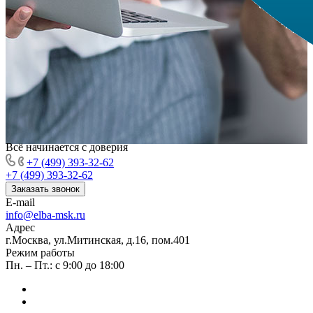
Всё начинается с доверия
+7 (499) 393-32-62
+7 (499) 393-32-62
Заказать звонок
E-mail
info@elba-msk.ru
Адрес
г.Москва, ул.Митинская, д.16, пом.401
Режим работы
Пн. – Пт.: с 9:00 до 18:00