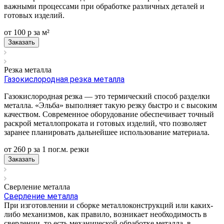
важными процессами при обработке различных деталей и
готовых изделий.
от 100
р
за м²
Заказать
Резка металла
Газокислородная резка металла
Газокислородная резка — это термический способ разделки
металла. «Эльба» выполняет такую резку быстро и с высоким
качеством. Современное оборудование обеспечивает точный
раскрой металлопроката и готовых изделий, что позволяет
заранее планировать дальнейшее использование материала.
от 260
р
за 1 пог.м.
р
езки
Заказать
Сверление металла
Сверление металла
При изготовлении и сборке металлоконструкций или каких-
либо механизмов, как правило, возникает необходимость в
сверлении, то есть механической обработке металла, в