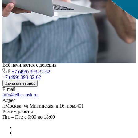
Всё начинается с доверия
+7 (499) 393-32-62
+7 (499) 393-32-62
Заказать звонок
E-mail
info@elba-msk.ru
Адрес
г.Москва, ул.Митинская, д.16, пом.401
Режим работы
Пн. – Пт.: с 9:00 до 18:00