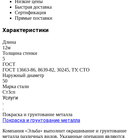
Низкие цены
Быстрая доставка
Сертификация
Прямые поставки
Характеристики
Длина
12м
Толщина стенки
5
ГОСТ
ГОСТ 13663-86, 8639-82, 30245, ТУ, СТО
Наружный диаметр
50
Марка стали
Ст3сп
Услуги
Покраска и грунтование металла
Покраска и грунтование металла
Компания «Эльба» выполнит окрашивание и грунтование
металла различных видов. Указанные операции являются