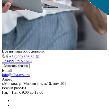
Всё начинается с доверия
+7 (499) 393-32-62
+7 (499) 393-32-62
Заказать звонок
E-mail
info@elba-msk.ru
Адрес
г.Москва, ул.Митинская, д.16, пом.401
Режим работы
Пн. – Пт.: с 9:00 до 18:00