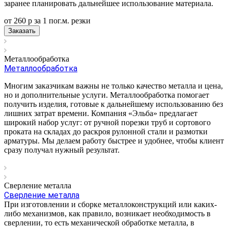
заранее планировать дальнейшее использование материала.
от 260
р
за 1 пог.м.
р
езки
Заказать
Металлообработка
Металлообработка
Многим заказчикам важны не только качество металла и цена,
но и дополнительные услуги. Металлообработка помогает
получить изделия, готовые к дальнейшему использованию без
лишних затрат времени. Компания «Эльба» предлагает
широкий набор услуг: от ручной порезки труб и сортового
проката на складах до раскроя рулонной стали и размотки
арматуры. Мы делаем работу быстрее и удобнее, чтобы клиент
сразу получал нужный результат.
Сверление металла
Сверление металла
При изготовлении и сборке металлоконструкций или каких-
либо механизмов, как правило, возникает необходимость в
сверлении, то есть механической обработке металла, в