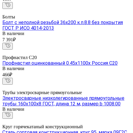
Болты
Болт с неполной резьбой 36х200 к.п.8.8 без покрытия
ГОСТ Р ИСО 4014-2013
В наличии
7 391₽
Профнастил С20
Профнастил оцинкованный 0.45х1100х Россия С20
В наличии
466₽
Трубы электросварные прямоугольные
Электросварные низколегированные прямоугольные
трубы 160х100х8 ГОСТ, длина 12 м, размер b 1008.00
В наличии
Круг горячекатаный конструкционный
Сталь сортовая конструкционная, круг 95, марка 09Г2С