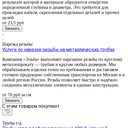
результате которой в материале образуются отверстия
определенной глубины и диаметра. Это требуется для
прокладки кабеля, скрепления отдельных деталей и прочих
целей.
от 23,5
руб
Заказать
Нарезка резьбы
Услуги по нарезке резьбы на металлических трубах
Компания «Эльба» выполняет нарезание резьбы по круглому
металлопрокату — трубам и кругам любых размеров. Мы
обрабатываем изделия точно по требованиям и доставляем
готовую продукцию собственным транспортом по Москве и в
любой регион России. Резьба позволяет быстро и надёжно
соединять металлические элементы в единые конструкции.
от 70
руб
за см
Заказать
C этим товаром покупают
Трубы г/д