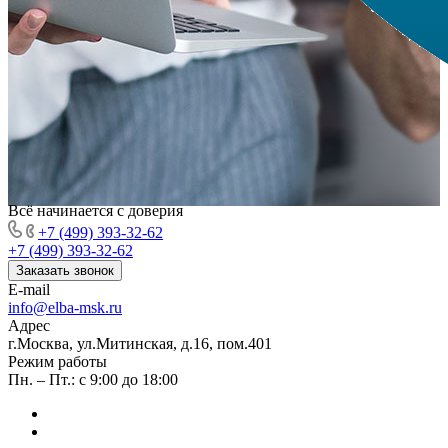
Всё начинается с доверия
+7 (499) 393-32-62
+7 (499) 393-32-62
Заказать звонок
E-mail
info@elba-msk.ru
Адрес
г.Москва, ул.Митинская, д.16, пом.401
Режим работы
Пн. – Пт.: с 9:00 до 18:00