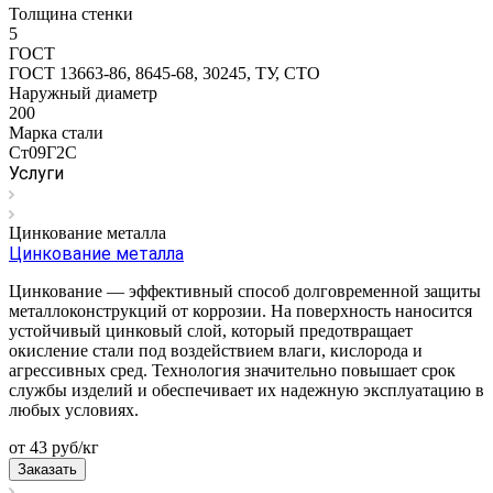
Толщина стенки
5
ГОСТ
ГОСТ 13663-86, 8645-68, 30245, ТУ, СТО
Наружный диаметр
200
Марка стали
Ст09Г2С
Услуги
Цинкование металла
Цинкование металла
Цинкование — эффективный способ долговременной защиты
металлоконструкций от коррозии. На поверхность наносится
устойчивый цинковый слой, который предотвращает
окисление стали под воздействием влаги, кислорода и
агрессивных сред. Технология значительно повышает срок
службы изделий и обеспечивает их надежную эксплуатацию в
любых условиях.
от 43
руб
/кг
Заказать