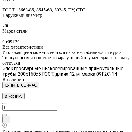
—
ГОСТ 13663-86, 8645-68, 30245, ТУ, СТО
Наружный диаметр
—
200
Марка стали
—
Ст09Г2С
Все характеристики
Итоговая цена может меняться из-за нестабильности курса.
Точную цену и наличие товара уточняйте у менеджера на дату
отгрузки.
Электросварные низколегированные прямоугольные
трубы 200х160х5 ГОСТ, длина 12 м, марка 09Г2С-14
В наличии
КУПИТЬ СЕЙЧАС
В корзину
Итоговая цена зависит от количества заказываемого товара