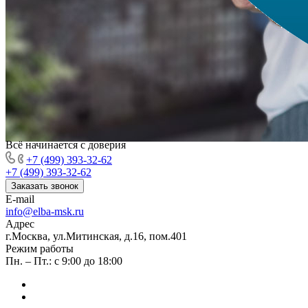
Всё начинается с доверия
+7 (499) 393-32-62
+7 (499) 393-32-62
Заказать звонок
E-mail
info@elba-msk.ru
Адрес
г.Москва, ул.Митинская, д.16, пом.401
Режим работы
Пн. – Пт.: с 9:00 до 18:00