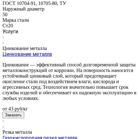
ГОСТ 10704-91, 10705-80, ТУ
Наружный диаметр
50
Марка стали
Ст20
Услуги
Цинкование металла
Цинкование металла
Цинкование — эффективный способ долговременной защиты
металлоконструкций от коррозии. На поверхность наносится
устойчивый цинковый слой, который предотвращает
окисление стали под воздействием влаги, кислорода и
агрессивных сред. Технология значительно повышает срок
службы изделий и обеспечивает их надежную эксплуатацию в
любых условиях.
от 43
руб
/кг
Заказать
Резка металла
Газокислородная резка металла