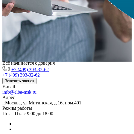
Всё начинается с доверия
+7 (499) 393-32-62
+7 (499) 393-32-62
Заказать звонок
E-mail
info@elba-msk.ru
Адрес
г.Москва, ул.Митинская, д.16, пом.401
Режим работы
Пн. – Пт.: с 9:00 до 18:00