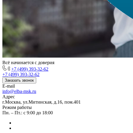
Всё начинается с доверия
+7 (499) 393-32-62
+7 (499) 393-32-62
Заказать звонок
E-mail
info@elba-msk.ru
Адрес
г.Москва, ул.Митинская, д.16, пом.401
Режим работы
Пн. – Пт.: с 9:00 до 18:00